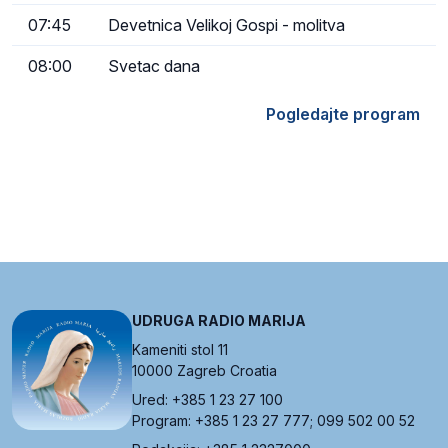
07:45
Devetnica Velikoj Gospi - molitva
08:00
Svetac dana
Pogledajte program
UDRUGA RADIO MARIJA
Kameniti stol 11
10000 Zagreb Croatia
Ured: +385 1 23 27 100
Program: +385 1 23 27 777; 099 502 00 52