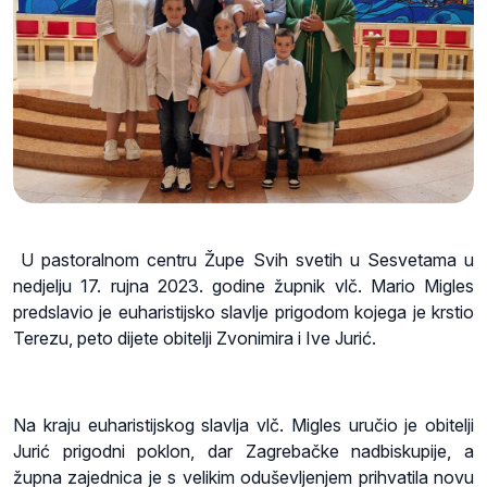
U pastoralnom centru Župe Svih svetih u Sesvetama u
nedjelju 17. rujna 2023. godine župnik vlč. Mario Migles
predslavio je euharistijsko slavlje prigodom kojega je krstio
Terezu, peto dijete obitelji Zvonimira i Ive Jurić.
Na kraju euharistijskog slavlja vlč. Migles uručio je obitelji
Jurić prigodni poklon, dar Zagrebačke nadbiskupije, a
župna zajednica je s velikim oduševljenjem prihvatila novu