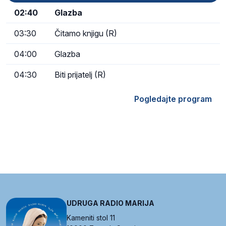
02:40
Glazba
03:30
Čitamo knjigu (R)
04:00
Glazba
04:30
Biti prijatelj (R)
Pogledajte program
UDRUGA RADIO MARIJA
Kameniti stol 11