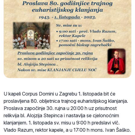
U kapeli Corpus Domini u Zagrebu 1. listopada bit će
proslavljena 80. obljetnica trajnog euharistijskog klanjanja.
Proslava započinje 30. rujna u 20:00 h uz prisutnost
relikvija bl. Alojzija Stepinca i nastavlja se cjelonoćnim
klanjanjem. 1. listopada sv. misu u 9:00 h predslavi vlč.
Vlado Razum, rektor kapele, a u 17:00 h mons. Ivan Šaško.