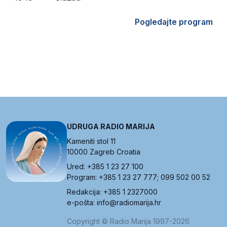
Pogledajte program
UDRUGA RADIO MARIJA
Kameniti stol 11
10000 Zagreb Croatia
Ured: +385 1 23 27 100
Program: +385 1 23 27 777; 099 502 00 52
Redakcija: +385 1 2327000
e-pošta: info@radiomarija.hr
Copyright © Radio Marija 1997-2026