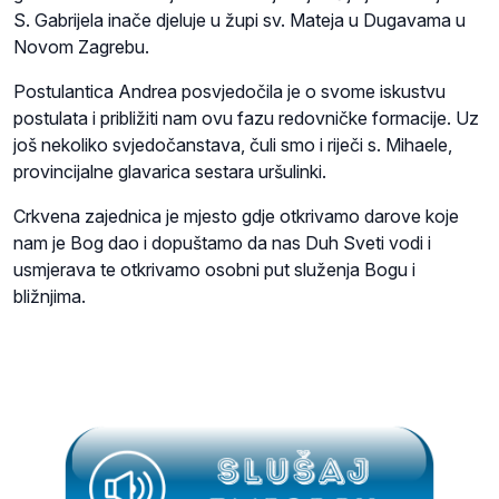
S. Gabrijela inače djeluje u župi sv. Mateja u Dugavama u
Novom Zagrebu.
Postulantica Andrea posvjedočila je o svome iskustvu
postulata i približiti nam ovu fazu redovničke formacije. Uz
još nekoliko svjedočanstava, čuli smo i riječi s. Mihaele,
provincijalne glavarica sestara uršulinki.
Crkvena zajednica je mjesto gdje otkrivamo darove koje
nam je Bog dao i dopuštamo da nas Duh Sveti vodi i
usmjerava te otkrivamo osobni put služenja Bogu i
bližnjima.