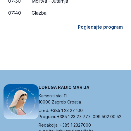
07:30
Molitva - Jutarnja
07:40
Glazba
Pogledajte program
UDRUGA RADIO MARIJA
Kameniti stol 11
10000 Zagreb Croatia
Ured: +385 1 23 27 100
Program: +385 1 23 27 777; 099 502 00 52
Redakcija: +385 1 2327000