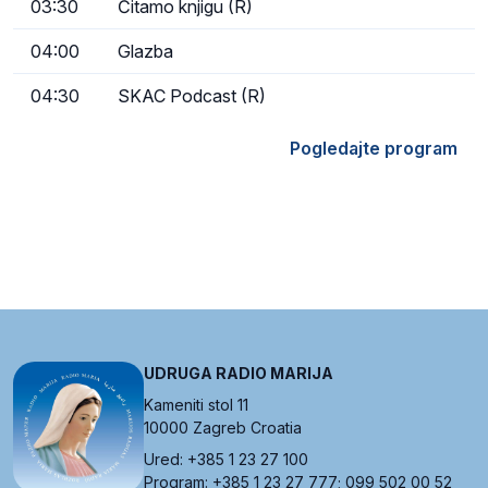
03:30
Čitamo knjigu (R)
04:00
Glazba
04:30
SKAC Podcast (R)
Pogledajte program
UDRUGA RADIO MARIJA
Kameniti stol 11
10000 Zagreb Croatia
Ured: +385 1 23 27 100
Program: +385 1 23 27 777; 099 502 00 52