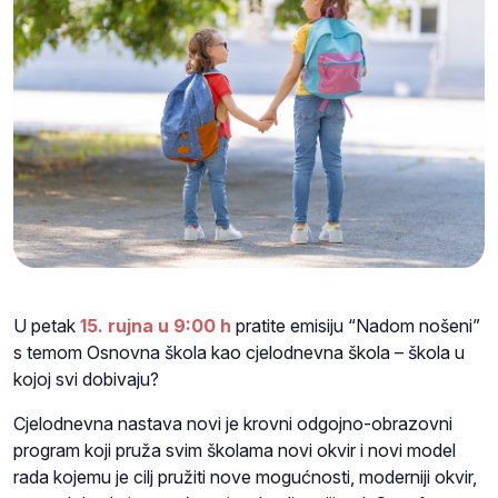
U petak
15. rujna u 9:00 h
pratite emisiju “Nadom nošeni”
s temom Osnovna škola kao cjelodnevna škola – škola u
kojoj svi dobivaju?
Cjelodnevna nastava novi je krovni odgojno-obrazovni
program koji pruža svim školama novi okvir i novi model
rada kojemu je cilj pružiti nove mogućnosti, moderniji okvir,