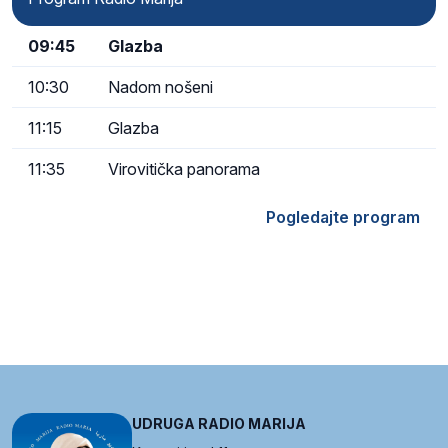
09:45
Glazba
10:30
Nadom nošeni
11:15
Glazba
11:35
Virovitička panorama
Pogledajte program
UDRUGA RADIO MARIJA