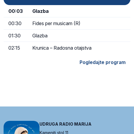
00:03
Glazba
00:30
Fides per musicam (R)
01:30
Glazba
02:15
Krunica – Radosna otajstva
Pogledajte program
UDRUGA RADIO MARIJA
Kameniti stol 11