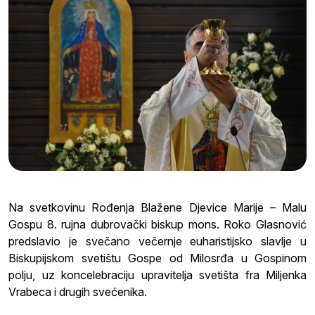
Na svetkovinu Rođenja Blažene Djevice Marije – Malu
Gospu 8. rujna dubrovački biskup mons. Roko Glasnović
predslavio je svečano večernje euharistijsko slavlje u
Biskupijskom svetištu Gospe od Milosrđa u Gospinom
polju, uz koncelebraciju upravitelja svetišta fra Miljenka
Vrabeca i drugih svećenika.