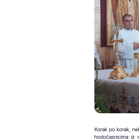
Korak po korak, neki
hodočasnicima iz 