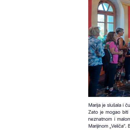
Marija je slušala i 
Zato je mogao biti 
neznatnom i malom 
Marijinom „Veliča“. 