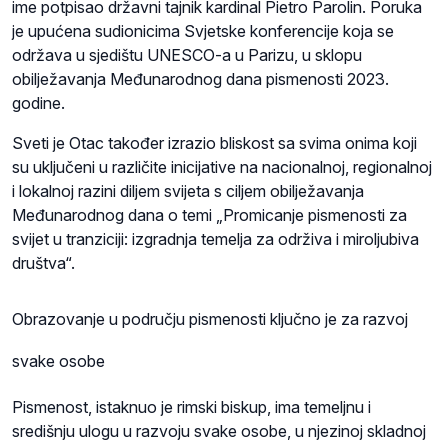
ime potpisao državni tajnik kardinal Pietro Parolin. Poruka
je upućena sudionicima Svjetske konferencije koja se
održava u sjedištu UNESCO-a u Parizu, u sklopu
obilježavanja Međunarodnog dana pismenosti 2023.
godine.
Sveti je Otac također izrazio bliskost sa svima onima koji
su uključeni u različite inicijative na nacionalnoj, regionalnoj
i lokalnoj razini diljem svijeta s ciljem obilježavanja
Međunarodnog dana o temi „Promicanje pismenosti za
svijet u tranziciji: izgradnja temelja za održiva i miroljubiva
društva“.
Obrazovanje u području pismenosti ključno je za razvoj
svake osobe
Pismenost, istaknuo je rimski biskup, ima temeljnu i
središnju ulogu u razvoju svake osobe, u njezinoj skladnoj