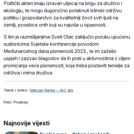
Politički akteri imaju izravan utjecaj na brigu za društvo i
ekologiju, te mogu dugoročno potaknuti istinski održivu
politiku i gospodarstvo za kvalitetniji život svih ljudi na
zemlji, posebice onih koji su najviše u opasnosti.
S tim je razmišljanjima Sveti Otac zaključio poruku upućenu
sudionicima Svjetske konferencije povodom
Međunarodnog dana pismenosti 2023., te im zaželio
uspjeh i zazvao blagoslov da ih prati u aktivnostima s ciljem
promicanja veće pismenosti, koja treba postaviti temelje za
održiva i mirna društva.
Tekst i video:
Vatican News – dcl; am
Foto: Pixabay
Najnovije vijesti