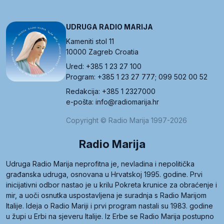
UDRUGA RADIO MARIJA
Kameniti stol 11
10000 Zagreb Croatia
Ured: +385 1 23 27 100
Program: +385 1 23 27 777; 099 502 00 52
Redakcija: +385 1 2327000
e-pošta: info@radiomarija.hr
Copyright © Radio Marija 1997-2026
Radio Marija
Udruga Radio Marija neprofitna je, nevladina i nepolitička
građanska udruga, osnovana u Hrvatskoj 1995. godine. Prvi
inicijativni odbor nastao je u krilu Pokreta krunice za obraćenje i
mir, a uoči osnutka uspostavljena je suradnja s Radio Marijom
Italije. Ideja o Radio Mariji i prvi program nastali su 1983. godine
u župi u Erbi na sjeveru Italije. Iz Erbe se Radio Marija postupno