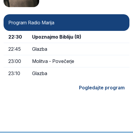
Program Radio Marija
22:30
Upoznajmo Bibliju (R)
22:45
Glazba
23:00
Molitva - Povečerje
23:10
Glazba
Pogledajte program