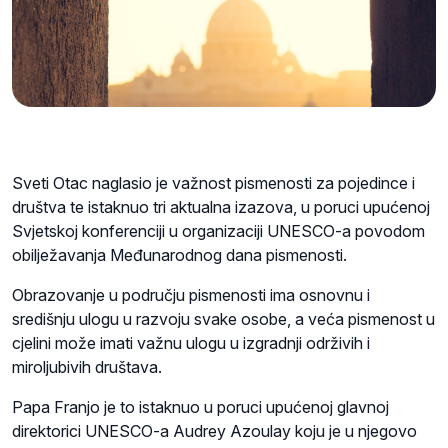
Sveti Otac naglasio je važnost pismenosti za pojedince i
društva te istaknuo tri aktualna izazova, u poruci upućenoj
Svjetskoj konferenciji u organizaciji UNESCO-a povodom
obilježavanja Međunarodnog dana pismenosti.
Obrazovanje u području pismenosti ima osnovnu i
središnju ulogu u razvoju svake osobe, a veća pismenost u
cjelini može imati važnu ulogu u izgradnji održivih i
miroljubivih društava.
Papa Franjo je to istaknuo u poruci upućenoj glavnoj
direktorici UNESCO-a Audrey Azoulay koju je u njegovo