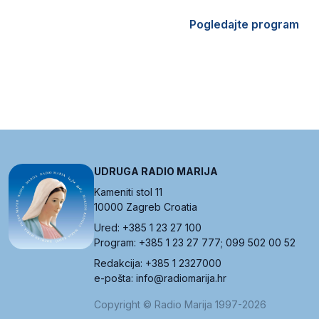
Pogledajte program
UDRUGA RADIO MARIJA
Kameniti stol 11
10000 Zagreb Croatia
Ured: +385 1 23 27 100
Program: +385 1 23 27 777; 099 502 00 52
Redakcija: +385 1 2327000
e-pošta: info@radiomarija.hr
Copyright © Radio Marija 1997-2026