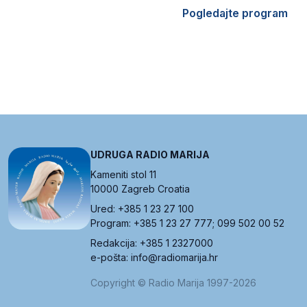
Pogledajte program
UDRUGA RADIO MARIJA
Kameniti stol 11
10000 Zagreb Croatia
Ured: +385 1 23 27 100
Program: +385 1 23 27 777; 099 502 00 52
Redakcija: +385 1 2327000
e-pošta: info@radiomarija.hr
Copyright © Radio Marija 1997-2026