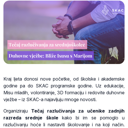
Kraj ljeta donosi nove početke, od školske i akademske
godine pa do SKAC programske godine. Uz edukacije,
Misu mladih, volontiranje, 3D formaciju i redovite duhovne
vježbe – iz SKAC-a najavljuju mnoge novosti.
Organiziraju
Tečaj razlučivanja za učenike zadnjih
razreda srednje škole
kako bi im se pomoglo u
razlučivanju hoće li nastaviti školovanje i na koji način.