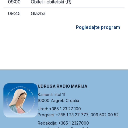
09:00
Obitelj i obiteljski (R)
09:45
Glazba
Pogledajte program
UDRUGA RADIO MARIJA
Kameniti stol 11
10000 Zagreb Croatia
Ured: +385 1 23 27 100
Program: +385 1 23 27 777; 099 502 00 52
Redakcija: +385 1 2327000