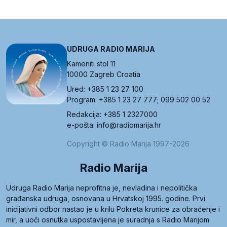
UDRUGA RADIO MARIJA
Kameniti stol 11
10000 Zagreb Croatia
Ured: +385 1 23 27 100
Program: +385 1 23 27 777; 099 502 00 52
Redakcija: +385 1 2327000
e-pošta: info@radiomarija.hr
Copyright © Radio Marija 1997-2026
Radio Marija
Udruga Radio Marija neprofitna je, nevladina i nepolitička
građanska udruga, osnovana u Hrvatskoj 1995. godine. Prvi
inicijativni odbor nastao je u krilu Pokreta krunice za obraćenje i
mir, a uoči osnutka uspostavljena je suradnja s Radio Marijom