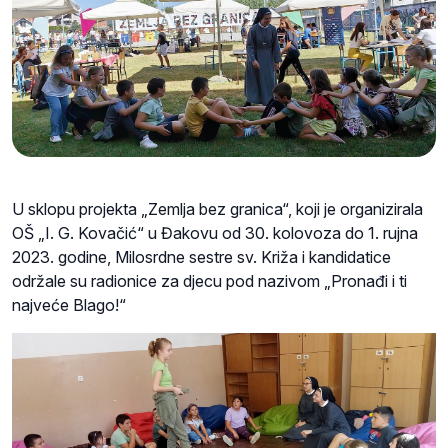
U sklopu projekta „Zemlja bez granica“, koji je organizirala
OŠ „I. G. Kovačić“ u Đakovu od 30. kolovoza do 1. rujna
2023. godine, Milosrdne sestre sv. Križa i kandidatice
održale su radionice za djecu pod nazivom „Pronađi i ti
najveće Blago!“