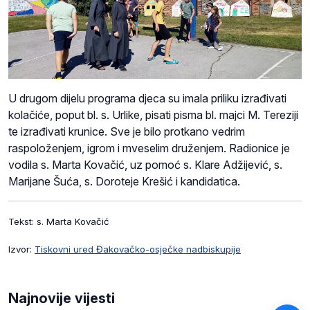
U drugom dijelu programa djeca su imala priliku izrađivati
kolačiće, poput bl. s. Urlike, pisati pisma bl. majci M. Tereziji
te izrađivati krunice. Sve je bilo protkano vedrim
raspoloženjem, igrom i mveselim druženjem. Radionice je
vodila s. Marta Kovačić, uz pomoć s. Klare Adžijević, s.
Marijane Šuća, s. Doroteje Krešić i kandidatica.
Tekst: s. Marta Kovačić
Izvor:
Tiskovni ured Đakovačko-osječke nadbiskupije
Najnovije vijesti