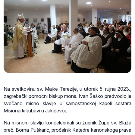
Na svetkovinu sv. Majke Terezije, u utorak 5. rujna 2023.,
zagrebački pomoćni biskup mons. Ivan Šaško predvodio je
svečano misno slavlje u samostanskoj kapeli sestara
Misionarki ljubavi u Jukićevoj.
Na misnom slavlju koncelebrirali su župnik Župe sv. Blaža
preč. Borna Puškarić, pročelnik Katedre kanonskoga prava