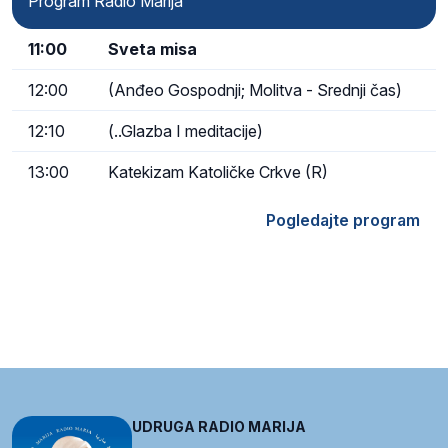
Program Radio Marija
11:00
Sveta misa
12:00
(Anđeo Gospodnji; Molitva - Srednji čas)
12:10
(..Glazba I meditacije)
13:00
Katekizam Katoličke Crkve (R)
Pogledajte program
UDRUGA RADIO MARIJA