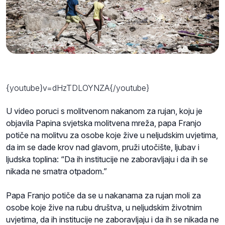
{youtube}v=dHzTDLOYNZA{/youtube}
U video poruci s molitvenom nakanom za rujan, koju je
objavila Papina svjetska molitvena mreža, papa Franjo
potiče na molitvu za osobe koje žive u neljudskim uvjetima,
da im se dade krov nad glavom, pruži utočište, ljubav i
ljudska toplina: “Da ih institucije ne zaboravljaju i da ih se
nikada ne smatra otpadom.”
Papa Franjo potiče da se u nakanama za rujan moli za
osobe koje žive na rubu društva, u neljudskim životnim
uvjetima, da ih institucije ne zaboravljaju i da ih se nikada ne