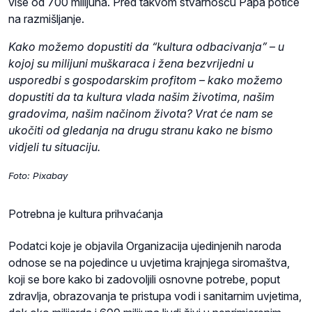
više od 700 milijuna. Pred takvom stvarnošću Papa potiče
na razmišljanje.
Kako možemo dopustiti da “kultura odbacivanja” – u
kojoj su milijuni muškaraca i žena bezvrijedni u
usporedbi s gospodarskim profitom – kako možemo
dopustiti da ta kultura vlada našim životima, našim
gradovima, našim načinom života? Vrat će nam se
ukočiti od gledanja na drugu stranu kako ne bismo
vidjeli tu situaciju.
Foto: Pixabay
Potrebna je kultura prihvaćanja
Podatci koje je objavila Organizacija ujedinjenih naroda
odnose se na pojedince u uvjetima krajnjega siromaštva,
koji se bore kako bi zadovoljili osnovne potrebe, poput
zdravlja, obrazovanja te pristupa vodi i sanitarnim uvjetima,