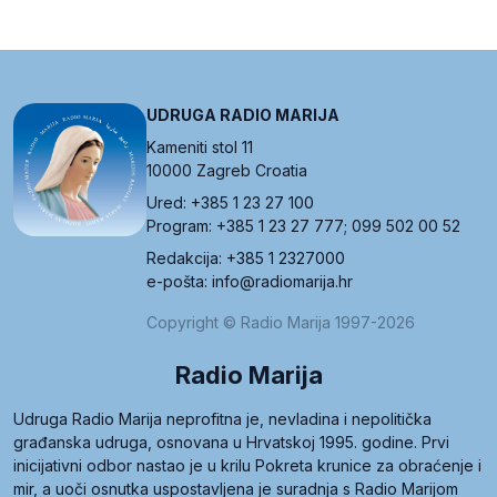
UDRUGA RADIO MARIJA
Kameniti stol 11
10000 Zagreb Croatia
Ured: +385 1 23 27 100
Program: +385 1 23 27 777; 099 502 00 52
Redakcija: +385 1 2327000
e-pošta: info@radiomarija.hr
Copyright © Radio Marija 1997-2026
Radio Marija
Udruga Radio Marija neprofitna je, nevladina i nepolitička
građanska udruga, osnovana u Hrvatskoj 1995. godine. Prvi
inicijativni odbor nastao je u krilu Pokreta krunice za obraćenje i
mir, a uoči osnutka uspostavljena je suradnja s Radio Marijom