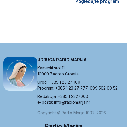
Pogledajte program
UDRUGA RADIO MARIJA
Kameniti stol 11
10000 Zagreb Croatia
Ured: +385 1 23 27 100
Program: +385 1 23 27 777; 099 502 00 52
Redakcija: +385 1 2327000
e-pošta: info@radiomarija.hr
Copyright © Radio Marija 1997-2026
Radio Marija