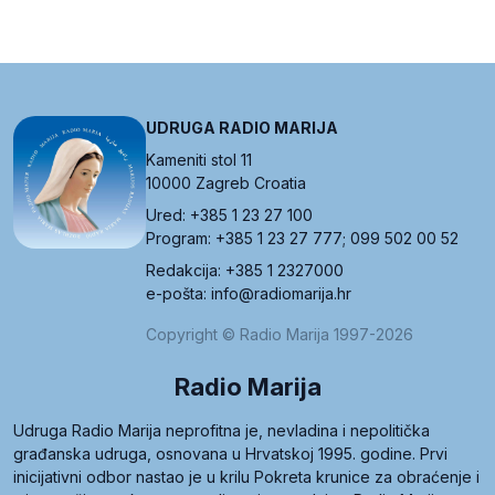
UDRUGA RADIO MARIJA
Kameniti stol 11
10000 Zagreb Croatia
Ured: +385 1 23 27 100
Program: +385 1 23 27 777; 099 502 00 52
Redakcija: +385 1 2327000
e-pošta: info@radiomarija.hr
Copyright © Radio Marija 1997-2026
Radio Marija
Udruga Radio Marija neprofitna je, nevladina i nepolitička
građanska udruga, osnovana u Hrvatskoj 1995. godine. Prvi
inicijativni odbor nastao je u krilu Pokreta krunice za obraćenje i