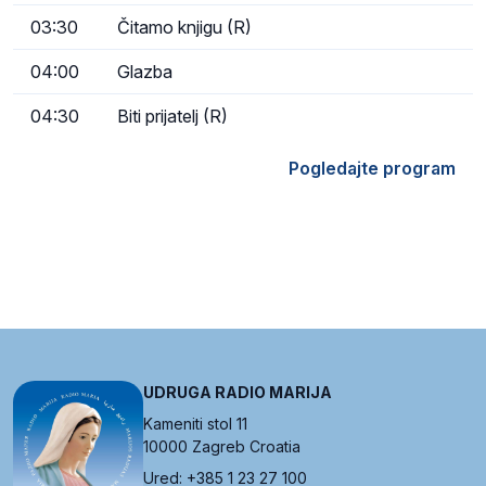
03:30
Čitamo knjigu (R)
04:00
Glazba
04:30
Biti prijatelj (R)
Pogledajte program
UDRUGA RADIO MARIJA
Kameniti stol 11
10000 Zagreb Croatia
Ured: +385 1 23 27 100