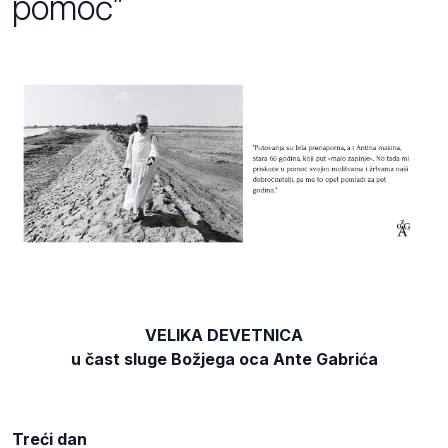
pomoć”
VELIKA DEVETNICA
u čast sluge Božjega oca Ante Gabrića
Treći dan