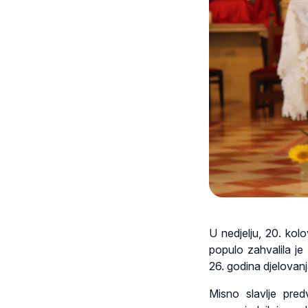
U nedjelju, 20. ko
populo zahvalila je
26. godina djelovanj
Misno slavlje pred