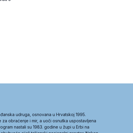
građanska udruga, osnovana u Hrvatskoj 1995.
ce za obraćenje i mir, a uoči osnutka uspostavljena
 program nastali su 1983. godine u župi u Erbi na