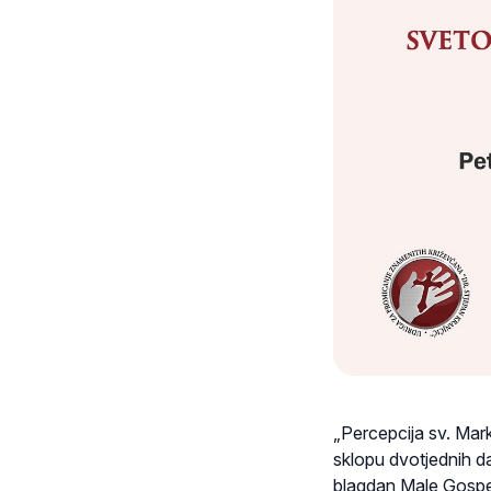
„Percepcija sv. Mark
sklopu dvotjednih d
blagdan Male Gospe 