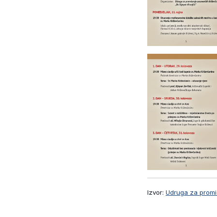
Izvor:
Udruga za promic