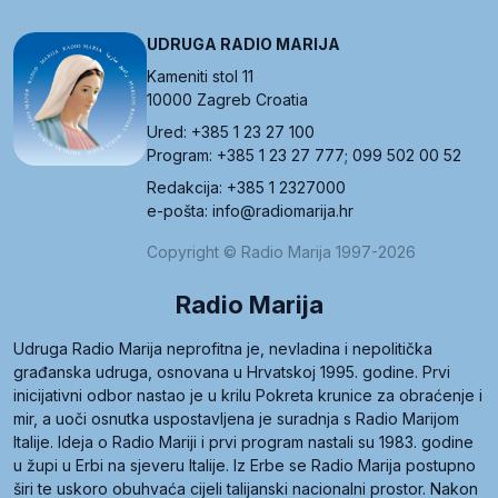
UDRUGA RADIO MARIJA
Kameniti stol 11
10000 Zagreb Croatia
Ured: +385 1 23 27 100
Program: +385 1 23 27 777; 099 502 00 52
Redakcija: +385 1 2327000
e-pošta: info@radiomarija.hr
Copyright © Radio Marija 1997-2026
Radio Marija
Udruga Radio Marija neprofitna je, nevladina i nepolitička
građanska udruga, osnovana u Hrvatskoj 1995. godine. Prvi
inicijativni odbor nastao je u krilu Pokreta krunice za obraćenje i
mir, a uoči osnutka uspostavljena je suradnja s Radio Marijom
Italije. Ideja o Radio Mariji i prvi program nastali su 1983. godine
u župi u Erbi na sjeveru Italije. Iz Erbe se Radio Marija postupno
širi te uskoro obuhvaća cijeli talijanski nacionalni prostor. Nakon