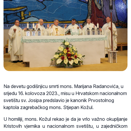
Na devetu godišnjicu smrti mons. Marijana Radanovića, u
srijedu 16. kolovoza 2023., misu u Hrvatskom nacionalnom
svetištu sv. Josipa predslavio je kanonik Prvostolnog
kaptola zagrebačkog mons. Stjepan Kožul.
U homiliji, mons. Kožul rekao je da je vrlo važno okupljanje
Kristovih vjernika u nacionalnom svetištu, u zajedničkom