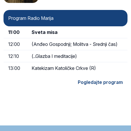
Program Radio Marija
11:00
Sveta misa
12:00
(Anđeo Gospodnji; Molitva - Srednji čas)
12:10
(..Glazba I meditacije)
13:00
Katekizam Katoličke Crkve (R)
Pogledajte program