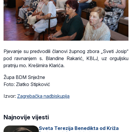
Pjevanje su predvodili članovi župnog zbora „Sveti Josip“
pod ravnanjem s. Blandine Rakarić, KBLJ, uz orguljsku
pratnju mo. Krešimira Klarića.
Župa BDM Snježne
Foto: Zlatko Stipković
Izvor:
Zagrebačka nadbiskupija
Najnovije vijesti
Sveta Terezija Benedikta od Križa