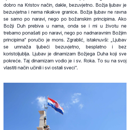
dobro na Kristov način, dakle, bezuvjetno. Božja ljubav je
bezuvjetna i nema nikakve granice. Božja ljubav ne ravna
se samo po naravi, nego po božanskim principima. Ako
Božji Duh prebiva u nama, onda se i mi u životu ne
trebamo ponašati po naravi, nego po nadnaravnim Božjim
principima“ poručio je mons. Zgrablić, istaknuvši: „Ljubav
se umnaža ljubeći bezuvjetno, besplatno i bez
koristoljublja. Ljubav je dinamizam Božjega Duha koji sve
pokreće. Taj dinamizam vodio je i sv. Roka. To su na svoj
vlastiti način učinili i svi ostali sveci“.