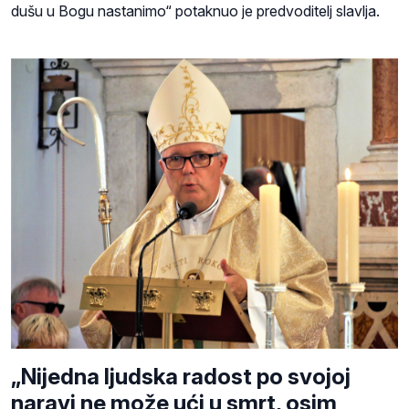
dušu u Bogu nastanimo“ potaknuo je predvoditelj slavlja.
„Nijedna ljudska radost po svojoj
naravi ne može ući u smrt, osim