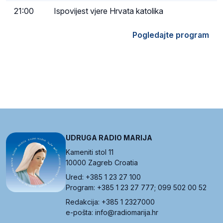
21:00
Ispovijest vjere Hrvata katolika
Pogledajte program
UDRUGA RADIO MARIJA
Kameniti stol 11
10000 Zagreb Croatia
Ured: +385 1 23 27 100
Program: +385 1 23 27 777; 099 502 00 52
Redakcija: +385 1 2327000
e-pošta: info@radiomarija.hr