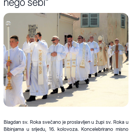
nego sebi“
Blagdan sv. Roka svečano je proslavljen u župi sv. Roka u
Bibinjama u srijedu, 16. kolovoza. Koncelebrirano misno