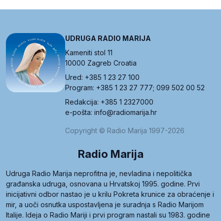
UDRUGA RADIO MARIJA
Kameniti stol 11
10000 Zagreb Croatia
Ured: +385 1 23 27 100
Program: +385 1 23 27 777; 099 502 00 52
Redakcija: +385 1 2327000
e-pošta: info@radiomarija.hr
Copyright © Radio Marija 1997-2026
Radio Marija
Udruga Radio Marija neprofitna je, nevladina i nepolitička
građanska udruga, osnovana u Hrvatskoj 1995. godine. Prvi
inicijativni odbor nastao je u krilu Pokreta krunice za obraćenje i
mir, a uoči osnutka uspostavljena je suradnja s Radio Marijom
Italije. Ideja o Radio Mariji i prvi program nastali su 1983. godine