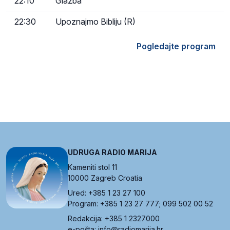
22:10
Glazba
22:30
Upoznajmo Bibliju (R)
Pogledajte program
UDRUGA RADIO MARIJA
Kameniti stol 11
10000 Zagreb Croatia
Ured: +385 1 23 27 100
Program: +385 1 23 27 777; 099 502 00 52
Redakcija: +385 1 2327000
e-pošta: info@radiomarija.hr