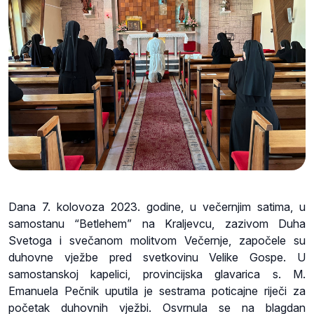
Dana 7. kolovoza 2023. godine, u večernjim satima, u
samostanu “Betlehem” na Kraljevcu, zazivom Duha
Svetoga i svečanom molitvom Večernje, započele su
duhovne vježbe pred svetkovinu Velike Gospe. U
samostanskoj kapelici, provincijska glavarica s. M.
Emanuela Pečnik uputila je sestrama poticajne riječi za
početak duhovnih vježbi. Osvrnula se na blagdan