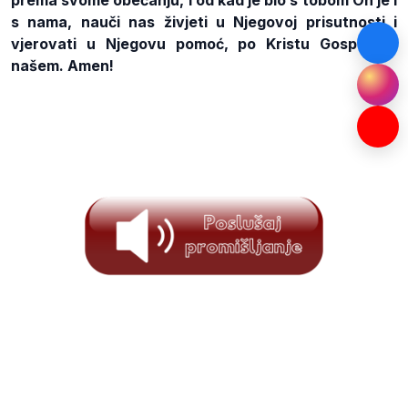
s nama, nauči nas živjeti u Njegovoj prisutnosti i
vjerovati u Njegovu pomoć, po Kristu Gospodinu
našem. Amen!