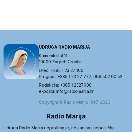
UDRUGA RADIO MARIJA
Kameniti stol 11
10000 Zagreb Croatia
Ured: +385 1 23 27 100
Program: +385 1 23 27 777; 099 502 00 52
Redakcija: +385 1 2327000
e-pošta: info@radiomarija.hr
Copyright © Radio Marija 1997-2026
Radio Marija
Udruga Radio Marija neprofitna je, nevladina i nepolitička