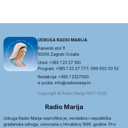
UDRUGA RADIO MARIJA
Kameniti stol 11
10000 Zagreb Croatia
Ured: +385 1 23 27 100
Program: +385 1 23 27 777; 099 502 00 52
Redakcija: +385 1 2327000
e-pošta: info@radiomarija.hr
Copyright © Radio Marija 1997-2026
Radio Marija
Udruga Radio Marija neprofitna je, nevladina i nepolitička
građanska udruga, osnovana u Hrvatskoj 1995. godine. Prvi