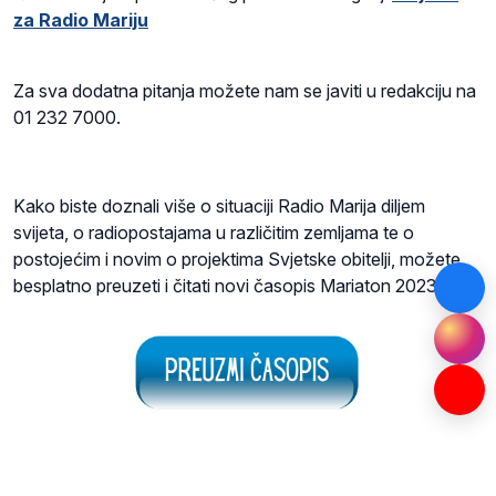
za Radio Mariju
Za sva dodatna pitanja možete nam se javiti u redakciju na
01 232 7000.
Kako biste doznali više o situaciji Radio Marija diljem
svijeta, o radiopostajama u različitim zemljama te o
postojećim i novim o projektima Svjetske obitelji, možete
besplatno preuzeti i čitati novi časopis Mariaton 2023.