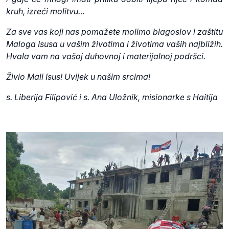
kruh, izreći molitvu…
Za sve vas koji nas pomažete molimo blagoslov i zaštitu
Maloga Isusa u vašim životima i životima vaših najbližih.
Hvala vam na vašoj duhovnoj i materijalnoj podršci.
Živio Mali Isus! Uvijek u našim srcima!
s. Liberija Filipović i s. Ana Uložnik, misionarke s Haitija