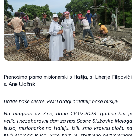
Prenosimo pismo misionarski s Haitija, s. Liberije Filipović i
s. Ane Uložnik
Drage naše sestre, PMI i dragi prijatelji naše misije!
Na blagdan sv. Ane, dana 26.07.2023. godine bio je
veliki i nezaboravni dan za nas Sestre Služavke Maloga
Isusa, misionarke na Haitiju. Izlili smo krovnu ploču na
Kući Maloga Isusa. Srce nam je ispunjeno neizmjernom