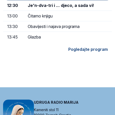
12:30
Je'n-dva-tri i ... djeco, a sada vi!
13:00
Čitamo knjigu
13:30
Obavijesti i najava programa
13:45
Glazba
Pogledajte program
UDRUGA RADIO MARIJA
Kameniti stol 11