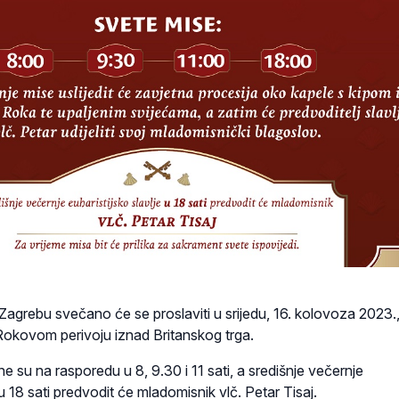
Zagrebu svečano će se proslaviti u srijedu, 16. kolovoza 2023.,
 Rokovom perivoju iznad Britanskog trga.
e su na rasporedu u 8, 9.30 i 11 sati, a središnje večernje
 u 18 sati predvodit će mladomisnik vlč. Petar Tisaj.