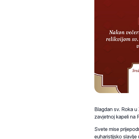
Blagdan sv. Roka u 
zavjetnoj kapeli na
Svete mise prijepodn
euharistijsko slavlje