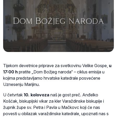
Tijekom devetnice priprave za svetkovinu Velike Gospe,
u
17:00 h
pratite „Dom Božjeg naroda“ – ciklus emisija u
kojima predstavljamo hrvatske katedrale posvećene
Uznesenju Marijinu.
U četvrtak
10. kolovoza
naš je gost preč. Anđelko
Košćak, biskupijski vikar za kler Varaždinske biskupije i
župnik župe sv. Petra i Pavla u Mačkovc koji će nas
povesti u obilazak varaždinske katedrale, upoznati nas s