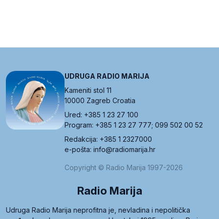
UDRUGA RADIO MARIJA
Kameniti stol 11
10000 Zagreb Croatia
Ured: +385 1 23 27 100
Program: +385 1 23 27 777; 099 502 00 52
Redakcija: +385 1 2327000
e-pošta: info@radiomarija.hr
Copyright © Radio Marija 1997-2026
Radio Marija
Udruga Radio Marija neprofitna je, nevladina i nepolitička