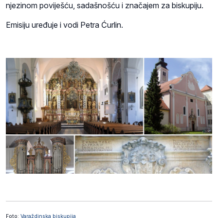
njezinom poviješću, sadašnošću i značajem za biskupiju.
Emisiju uređuje i vodi Petra Ćurlin.
Foto:
Varaždinska biskupija