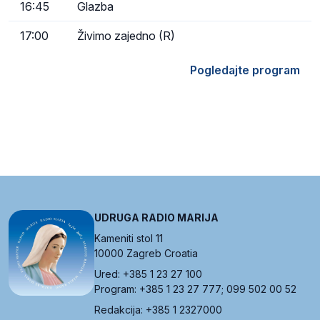
16:45
Glazba
17:00
Živimo zajedno (R)
Pogledajte program
UDRUGA RADIO MARIJA
Kameniti stol 11
10000 Zagreb Croatia
Ured: +385 1 23 27 100
Program: +385 1 23 27 777; 099 502 00 52
Redakcija: +385 1 2327000