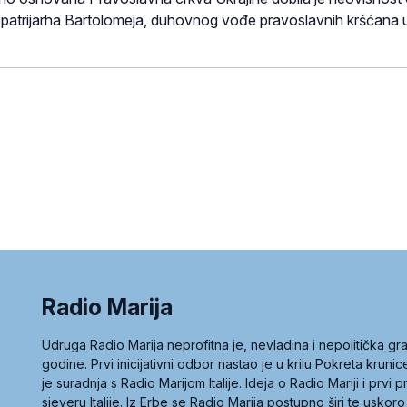
patrijarha Bartolomeja, duhovnog vođe pravoslavnih kršćana 
Radio Marija
Udruga Radio Marija neprofitna je, nevladina i nepolitička 
godine. Prvi inicijativni odbor nastao je u krilu Pokreta kruni
je suradnja s Radio Marijom Italije. Ideja o Radio Mariji i prvi
sjeveru Italije. Iz Erbe se Radio Marija postupno širi te uskoro