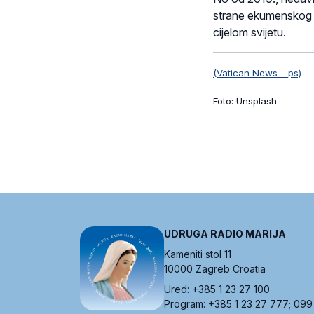
strane ekumenskog 
cijelom svijetu.
(Vatican News – ps)
Foto: Unsplash
UDRUGA RADIO MARIJA
Kameniti stol 11
10000 Zagreb Croatia
Ured: +385 1 23 27 100
Program: +385 1 23 27 777; 099