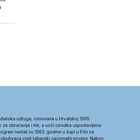
u
građanska udruga, osnovana u Hrvatskoj 1995.
ce za obraćenje i mir, a uoči osnutka uspostavljena
 program nastali su 1983. godine u župi u Erbi na
 obuhvaća cijeli talijanski nacionalni prostor. Nakon