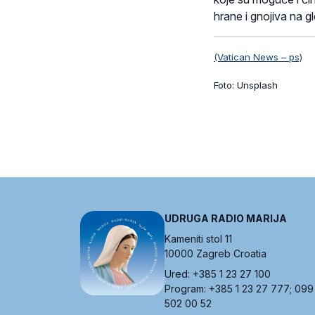
hrane i gnojiva na gl
(Vatican News – ps)
Foto: Unsplash
UDRUGA RADIO MARIJA
Kameniti stol 11
10000 Zagreb Croatia
Ured: +385 1 23 27 100
Program: +385 1 23 27 777; 099
502 00 52