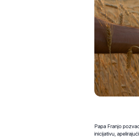
Papa Franjo pozvao 
inicijativu, apeliraju