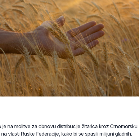
je na molitve za obnovu distribucije žitarica kroz Crnomorsku
ći na vlasti Ruske Federacije, kako bi se spasili milijuni gladnih.