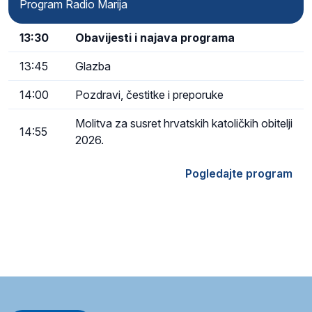
Program Radio Marija
13:30
Obavijesti i najava programa
13:45
Glazba
14:00
Pozdravi, čestitke i preporuke
Molitva za susret hrvatskih katoličkih obitelji
14:55
2026.
Pogledajte program