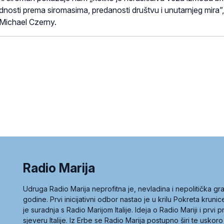
dnosti prema siromasima, predanosti društvu i unutarnjeg mira”,
l Michael Czerny.
Radio Marija
Udruga Radio Marija neprofitna je, nevladina i nepolitička 
godine. Prvi inicijativni odbor nastao je u krilu Pokreta kruni
je suradnja s Radio Marijom Italije. Ideja o Radio Mariji i prvi
sjeveru Italije. Iz Erbe se Radio Marija postupno širi te uskoro