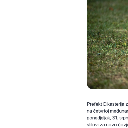
Prefekt Dikasterija 
na četvrtoj međunar
ponedjeljak, 31. srp
stilovi za novo čov