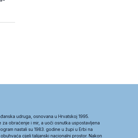
građanska udruga, osnovana u Hrvatskoj 1995.
ce za obraćenje i mir, a uoči osnutka uspostavljena
 program nastali su 1983. godine u župi u Erbi na
 obuhvaća cijeli talijanski nacionalni prostor. Nakon