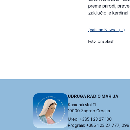
prema prirodi, prave
zaključio je kardina
(Vatican News – ps)
Foto: Unsplash
UDRUGA RADIO MARIJA
Kameniti stol 11
10000 Zagreb Croatia
Ured: +385 1 23 27 100
Program: +385 1 23 27 777; 099