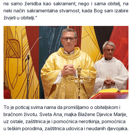
ne samo ženidba kao sakrament, nego i sama obitelj, na
neki način sakramentalna stvarnost, kada Bog sam izabire
živjeti u obitelji.“
To je poticaj svima nama da promišljamo o obiteljskom i
bračnom životu. Sveta Ana, majka Blažene Djevice Marije,
uz ostale, zaštitnica je i pomoćnica nerotkinja, pomoćnica
u teškim porodima, zaštitnica udovica i neudanih djevojaka.