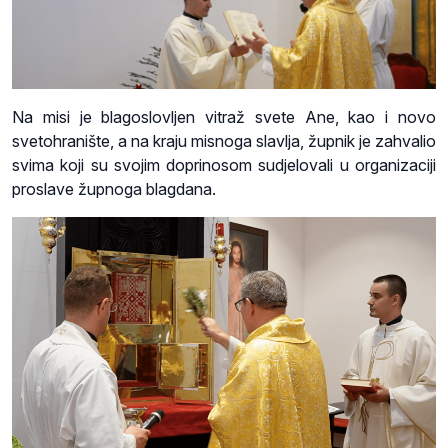
Na misi je blagoslovljen vitraž svete Ane, kao i novo
svetohranište, a na kraju misnoga slavlja, župnik je zahvalio
svima koji su svojim doprinosom sudjelovali u organizaciji
proslave župnoga blagdana.