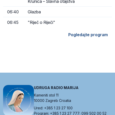
Krunica – Slavna otajstva
06:40
Glazba
06:45
"Riječ o Riječi"
Pogledajte program
UDRUGA RADIO MARIJA
Kameniti stol 11
10000 Zagreb Croatia
Ured: +385 1 23 27 100
Program: +385 1 23 27 777; 099 502 00 52