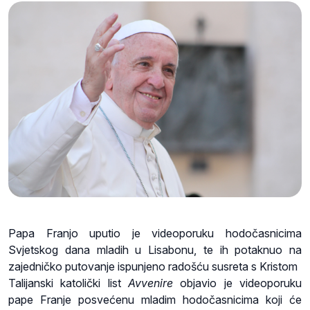
Papa Franjo uputio je videoporuku hodočasnicima
Svjetskog dana mladih u Lisabonu, te ih potaknuo na
zajedničko putovanje ispunjeno radošću susreta s Kristom
Talijanski katolički list
Avvenire
objavio je videoporuku
pape Franje posvećenu mladim hodočasnicima koji će