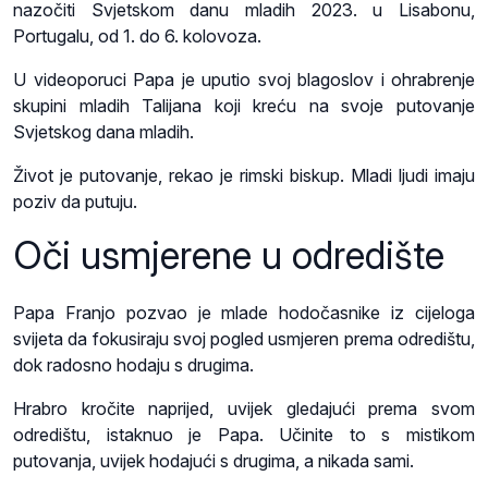
nazočiti Svjetskom danu mladih 2023. u Lisabonu,
Portugalu, od 1. do 6. kolovoza.
U videoporuci Papa je uputio svoj blagoslov i ohrabrenje
skupini mladih Talijana koji kreću na svoje putovanje
Svjetskog dana mladih.
Život je putovanje, rekao je rimski biskup. Mladi ljudi imaju
poziv da putuju.
Oči usmjerene u odredište
Papa Franjo pozvao je mlade hodočasnike iz cijeloga
svijeta da fokusiraju svoj pogled usmjeren prema odredištu,
dok radosno hodaju s drugima.
Hrabro kročite naprijed, uvijek gledajući prema svom
odredištu, istaknuo je Papa. Učinite to s mistikom
putovanja, uvijek hodajući s drugima, a nikada sami.