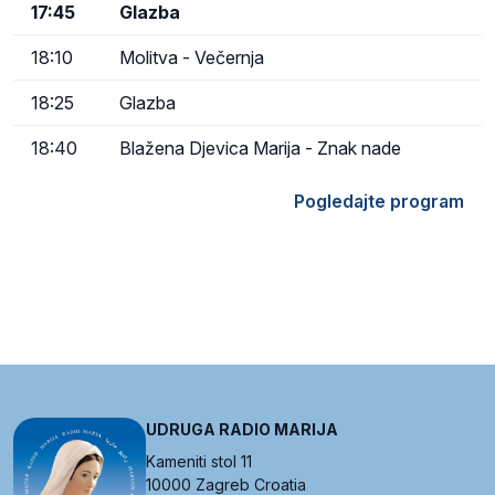
17:45
Glazba
18:10
Molitva - Večernja
18:25
Glazba
18:40
Blažena Djevica Marija - Znak nade
Pogledajte program
UDRUGA RADIO MARIJA
Kameniti stol 11
10000 Zagreb Croatia