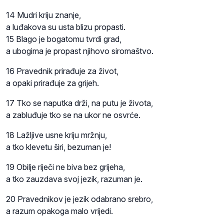
14 Mudri kriju znanje,
a luđakova su usta blizu propasti.
15 Blago je bogatomu tvrdi grad,
a ubogima je propast njihovo siromaštvo.
16 Pravednik prirađuje za život,
a opaki prirađuje za grijeh.
17 Tko se naputka drži, na putu je života,
a zabluđuje tko se na ukor ne osvrće.
18 Lažljive usne kriju mržnju,
a tko klevetu širi, bezuman je!
19 Obilje riječi ne biva bez grijeha,
a tko zauzdava svoj jezik, razuman je.
20 Pravednikov je jezik odabrano srebro,
a razum opakoga malo vrijedi.