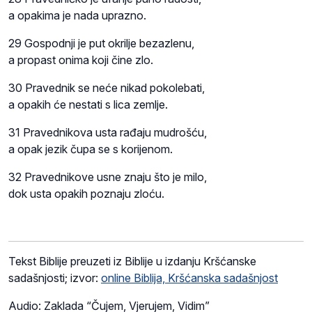
a opakima je nada uprazno.
29 Gospodnji je put okrilje bezazlenu,
a propast onima koji čine zlo.
30 Pravednik se neće nikad pokolebati,
a opakih će nestati s lica zemlje.
31 Pravednikova usta rađaju mudrošću,
a opak jezik čupa se s korijenom.
32 Pravednikove usne znaju što je milo,
dok usta opakih poznaju zloću.
Tekst Biblije preuzeti iz Biblije u izdanju Kršćanske
sadašnjosti; izvor:
online Biblija, Kršćanska sadašnjost
Audio: Zaklada “Čujem, Vjerujem, Vidim”