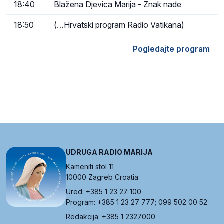
18:40
Blažena Djevica Marija - Znak nade
18:50
(…Hrvatski program Radio Vatikana)
Pogledajte program
UDRUGA RADIO MARIJA
Kameniti stol 11
10000 Zagreb Croatia
Ured: +385 1 23 27 100
Program: +385 1 23 27 777; 099 502 00 52
Redakcija: +385 1 2327000