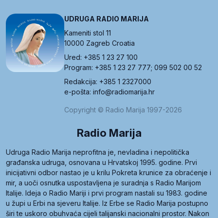
UDRUGA RADIO MARIJA
Kameniti stol 11
10000 Zagreb Croatia
Ured: +385 1 23 27 100
Program: +385 1 23 27 777; 099 502 00 52
Redakcija: +385 1 2327000
e-pošta: info@radiomarija.hr
Copyright © Radio Marija 1997-2026
Radio Marija
Udruga Radio Marija neprofitna je, nevladina i nepolitička
građanska udruga, osnovana u Hrvatskoj 1995. godine. Prvi
inicijativni odbor nastao je u krilu Pokreta krunice za obraćenje i
mir, a uoči osnutka uspostavljena je suradnja s Radio Marijom
Italije. Ideja o Radio Mariji i prvi program nastali su 1983. godine
u župi u Erbi na sjeveru Italije. Iz Erbe se Radio Marija postupno
širi te uskoro obuhvaća cijeli talijanski nacionalni prostor. Nakon