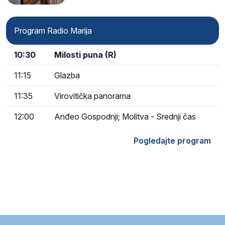
Program Radio Marija
10:30
Milosti puna (R)
11:15
Glazba
11:35
Virovitička panorama
12:00
Anđeo Gospodnji; Molitva - Srednji čas
Pogledajte program