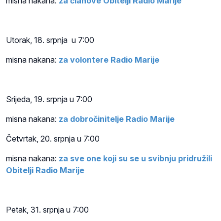
misna nakana:
za članove Obitelji Radio Marije
Utorak, 18.
srpnja
u 7:00
misna nakana:
za volontere Radio Marije
Srijeda, 19.
srpnja
u 7:00
misna nakana:
za dobročinitelje Radio Marije
Četvrtak, 20.
srpnja
u 7:00
misna nakana:
za sve one koji su se u svibnju pridružili
Obitelji Radio Marije
Petak, 31.
srpnja
u 7:00