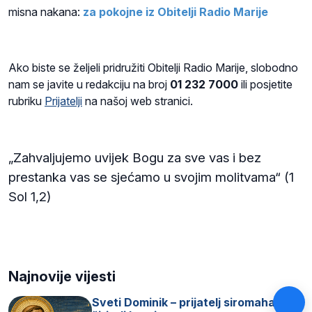
misna nakana:
za pokojne iz Obitelji Radio Marije
Ako biste se željeli pridružiti Obitelji Radio Marije, slobodno
nam se javite u redakciju na broj
01 232 7000
ili posjetite
rubriku
Prijatelji
na našoj web stranici.
„Zahvaljujemo uvijek Bogu za sve vas i bez
prestanka vas se sjećamo u svojim molitvama“ (1
Sol 1,2)
Najnovije vijesti
Sveti Dominik – prijatelj siromaha i