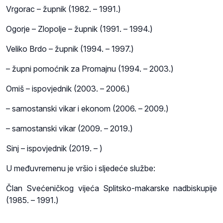
Vrgorac – župnik (1982. – 1991.)
Ogorje – Zlopolje – župnik (1991. – 1994.)
Veliko Brdo – župnik (1994. – 1997.)
– župni pomoćnik za Promajnu (1994. – 2003.)
Omiš – ispovjednik (2003. – 2006.)
– samostanski vikar i ekonom (2006. – 2009.)
– samostanski vikar (2009. – 2019.)
Sinj – ispovjednik (2019. – )
U međuvremenu je vršio i sljedeće službe:
Član Svećeničkog vijeća Splitsko-makarske nadbiskupije
(1985. – 1991.)