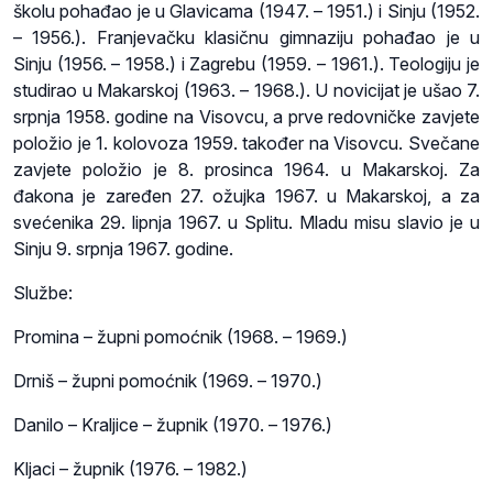
školu pohađao je u Glavicama (1947. – 1951.) i Sinju (1952.
– 1956.). Franjevačku klasičnu gimnaziju pohađao je u
Sinju (1956. – 1958.) i Zagrebu (1959. – 1961.). Teologiju je
studirao u Makarskoj (1963. – 1968.). U novicijat je ušao 7.
srpnja 1958. godine na Visovcu, a prve redovničke zavjete
položio je 1. kolovoza 1959. također na Visovcu. Svečane
zavjete položio je 8. prosinca 1964. u Makarskoj. Za
đakona je zaređen 27. ožujka 1967. u Makarskoj, a za
svećenika 29. lipnja 1967. u Splitu. Mladu misu slavio je u
Sinju 9. srpnja 1967. godine.
Službe:
Promina – župni pomoćnik (1968. – 1969.)
Drniš – župni pomoćnik (1969. – 1970.)
Danilo – Kraljice – župnik (1970. – 1976.)
Kljaci – župnik (1976. – 1982.)