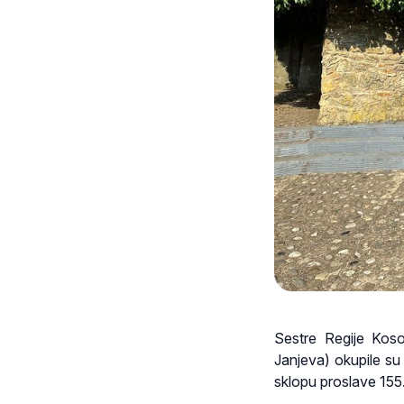
Sestre Regije Koso
Janjeva) okupile su 
sklopu proslave 155.