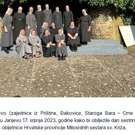
vo (zajednice iz Prištine, Đakovice, Staroga Bara – Crne
u Janjevu 17. srpnja 2023. godine kako bi obilježile dan sestrin
 obljetnice Hrvatske provincije Milosrdnih sestara sv. Križa.