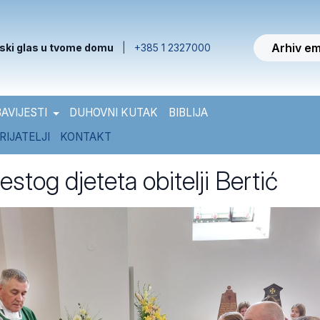
Arhiv em
ski glas u tvome domu
|
+385 1 2327000
AVIJESTI
DUHOVNI KUTAK
BIBLIJA
RIJATELJI
KONTAKT
estog djeteta obitelji Bertić