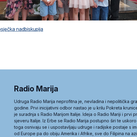
ječka nadbiskupija
Radio Marija
Udruga Radio Marija neprofitna je, nevladina i nepolitička 
godine. Prvi inicijativni odbor nastao je u krilu Pokreta kruni
je suradnja s Radio Marijom Italije. Ideja o Radio Mariji i prvi
sjeveru Italije. Iz Erbe se Radio Marija postupno širi te uskoro
toga osnivaju se i uspostavljaju udruge i radijske postaje s
od Europe pa do obiju Amerika i Afrike, sve do Filipina na az