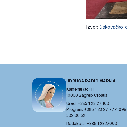
Izvor:
Đakovačko-os
UDRUGA RADIO MARIJA
Kameniti stol 11
10000 Zagreb Croatia
Ured: +385 1 23 27 100
Program: +385 1 23 27 777; 099
502 00 52
Redakcija: +385 1 2327000