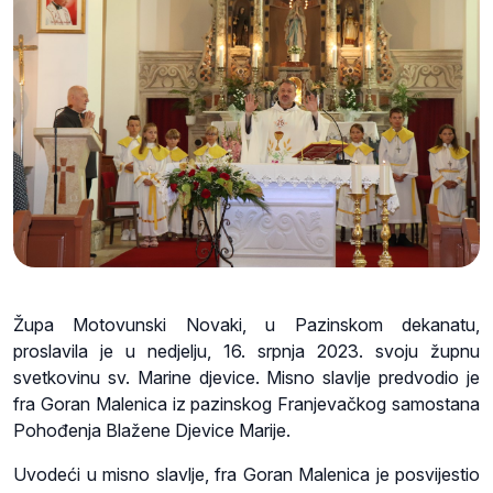
Župa Motovunski Novaki, u Pazinskom dekanatu,
proslavila je u nedjelju, 16. srpnja 2023. svoju župnu
svetkovinu sv. Marine djevice. Misno slavlje predvodio je
fra Goran Malenica iz pazinskog Franjevačkog samostana
Pohođenja Blažene Djevice Marije.
Uvodeći u misno slavlje, fra Goran Malenica je posvijestio