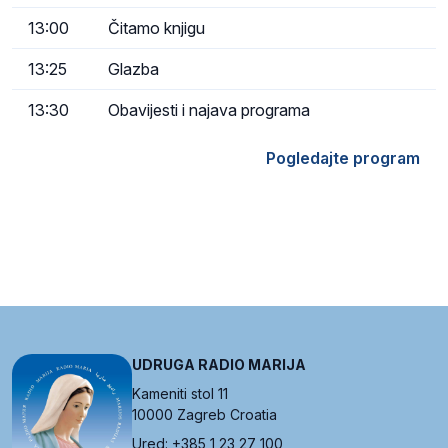
13:00
Čitamo knjigu
13:25
Glazba
13:30
Obavijesti i najava programa
Pogledajte program
UDRUGA RADIO MARIJA
Kameniti stol 11
10000 Zagreb Croatia
Ured: +385 1 23 27 100