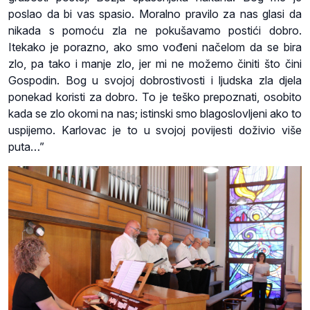
poslao da bi vas spasio. Moralno pravilo za nas glasi da
nikada s pomoću zla ne pokušavamo postići dobro.
Itekako je porazno, ako smo vođeni načelom da se bira
zlo, pa tako i manje zlo, jer mi ne možemo činiti što čini
Gospodin. Bog u svojoj dobrostivosti i ljudska zla djela
ponekad koristi za dobro. To je teško prepoznati, osobito
kada se zlo okomi na nas; istinski smo blagoslovljeni ako to
uspijemo. Karlovac je to u svojoj povijesti doživio više
puta…”