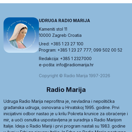
UDRUGA RADIO MARIJA
Kameniti stol 11
10000 Zagreb Croatia
Ured: +385 1 23 27 100
Program: +385 1 23 27 777; 099 502 00 52
Redakcija: +385 1 2327000
e-pošta: info@radiomarija.hr
Copyright © Radio Marija 1997-2026
Radio Marija
Udruga Radio Marija neprofitna je, nevladina i nepolitička
građanska udruga, osnovana u Hrvatskoj 1995. godine. Prvi
inicijativni odbor nastao je u krilu Pokreta krunice za obraćenje i
mir, a uoči osnutka uspostavljena je suradnja s Radio Marijom
Italije. Ideja o Radio Mariji i prvi program nastali su 1983. godine