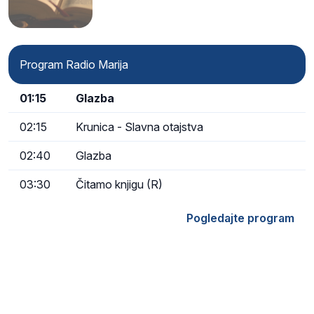
Program Radio Marija
01:15
Glazba
02:15
Krunica - Slavna otajstva
02:40
Glazba
03:30
Čitamo knjigu (R)
Pogledajte program