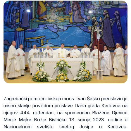
Zagrebački pomoćni biskup mons. Ivan Šaško predslavio je
misno slavlje povodom proslave Dana grada Karlovca na
njegov 444. rođendan, na spomendan Blažene Djevice
Marije Majke Božje Bistričke 13. srpnja 2023. godine u
Nacionalnom svetištu svetog Josipa u Karlovcu.