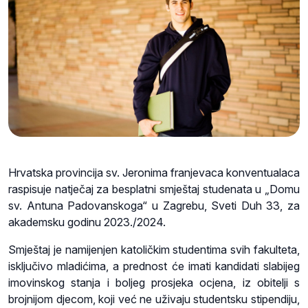
Hrvatska provincija sv. Jeronima franjevaca konventualaca
raspisuje natječaj za besplatni smještaj studenata u „Domu
sv. Antuna Padovanskoga“ u Zagrebu, Sveti Duh 33, za
akademsku godinu 2023./2024.
Smještaj je namijenjen katoličkim studentima svih fakulteta,
isključivo mladićima, a prednost će imati kandidati slabijeg
imovinskog stanja i boljeg prosjeka ocjena, iz obitelji s
brojnijom djecom, koji već ne uživaju studentsku stipendiju,