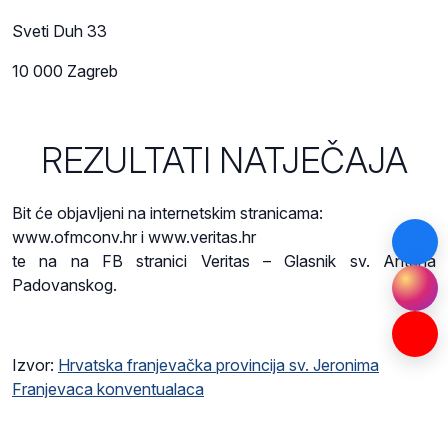
Sveti Duh 33
10 000 Zagreb
REZULTATI NATJEČAJA
Bit će objavljeni na internetskim stranicama:
www.ofmconv.hr i www.veritas.hr
te na na FB stranici Veritas – Glasnik sv. Antuna
Padovanskog.
Izvor:
Hrvatska franjevačka provincija sv. Jeronima
Franjevaca konventualaca