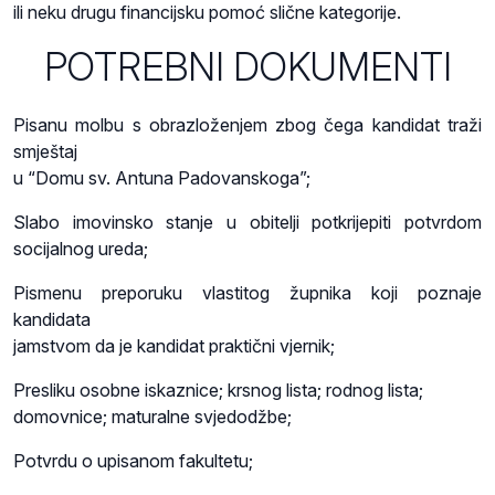
ili neku drugu financijsku pomoć slične kategorije.
POTREBNI DOKUMENTI
Pisanu molbu s obrazloženjem zbog čega kandidat traži
smještaj
u “Domu sv. Antuna Padovanskoga”;
Slabo imovinsko stanje u obitelji potkrijepiti potvrdom
socijalnog ureda;
Pismenu preporuku vlastitog župnika koji poznaje
kandidata
jamstvom da je kandidat praktični vjernik;
Presliku osobne iskaznice; krsnog lista; rodnog lista;
domovnice; maturalne svjedodžbe;
Potvrdu o upisanom fakultetu;