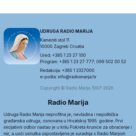
UDRUGA RADIO MARIJA
Kameniti stol 11
10000 Zagreb Croatia
Ured: +385 1 23 27 100
Program: +385 1 23 27 777; 099 502 00 52
Redakcija: +385 1 2327000
e-pošta: info@radiomarija.hr
Copyright © Radio Marija 1997-2026
Radio Marija
Udruga Radio Marija neprofitna je, nevladina i nepolitička
građanska udruga, osnovana u Hrvatskoj 1995. godine. Prvi
inicijativni odbor nastao je u krilu Pokreta krunice za obraćenje i
mir, a uoči osnutka uspostavljena je suradnja s Radio Marijom