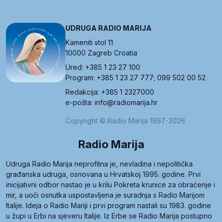
UDRUGA RADIO MARIJA
Kameniti stol 11
10000 Zagreb Croatia
Ured: +385 1 23 27 100
Program: +385 1 23 27 777; 099 502 00 52
Redakcija: +385 1 2327000
e-pošta: info@radiomarija.hr
Copyright © Radio Marija 1997-2026
Radio Marija
Udruga Radio Marija neprofitna je, nevladina i nepolitička
građanska udruga, osnovana u Hrvatskoj 1995. godine. Prvi
inicijativni odbor nastao je u krilu Pokreta krunice za obraćenje i
mir, a uoči osnutka uspostavljena je suradnja s Radio Marijom
Italije. Ideja o Radio Mariji i prvi program nastali su 1983. godine
u župi u Erbi na sjeveru Italije. Iz Erbe se Radio Marija postupno