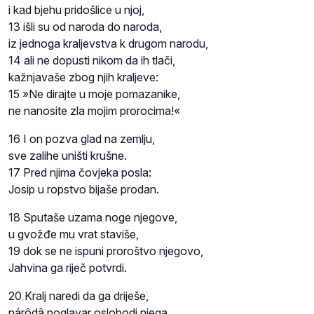
i kad bjehu pridošlice u njoj,
13 išli su od naroda do naroda,
iz jednoga kraljevstva k drugom narodu,
14 ali ne dopusti nikom da ih tlači,
kažnjavaše zbog njih kraljeve:
15 »Ne dirajte u moje pomazanike,
ne nanosite zla mojim prorocima!«
16 I on pozva glad na zemlju,
sve zalihe uništi krušne.
17 Pred njima čovjeka posla:
Josip u ropstvo bijaše prodan.
18 Sputaše uzama noge njegove,
u gvožđe mu vrat staviše,
19 dok se ne ispuni proroštvo njegovo,
Jahvina ga riječ potvrdi.
20 Kralj naredi da ga driješe,
nárôdâ poglavar oslobodi njega.