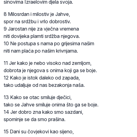
sinovima Izraelovim djela svoja.
8 Milosrdan i milostiv je Jahve,
spor na srdžbu i vrlo dobrostiv.
9 Jarostan nije za vječna vremena
niti dovijeka plamti srdžba njegova.
10 Ne postupa s nama po grijesima našim
niti nam plaća po našim krivnjama.
11 Jer kako je nebo visoko nad zemljom,
dobrota je njegova s onima koji ga se boje.
12 Kako je istok daleko od zapada,
tako udaljuje od nas bezakonja naša.
13 Kako se otac smiluje dječici,
tako se Jahve smiluje onima što ga se boje.
14 Jer dobro zna kako smo sazdani,
spominje se da smo prašina.
15 Dani su čovjekovi kao sijeno,