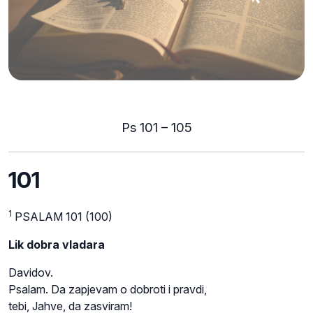
Ps 101 – 105
101
1
PSALAM 101 (100)
Lik dobra vladara
Davidov.
Psalam. Da zapjevam o dobroti i pravdi,
tebi, Jahve, da zasviram!