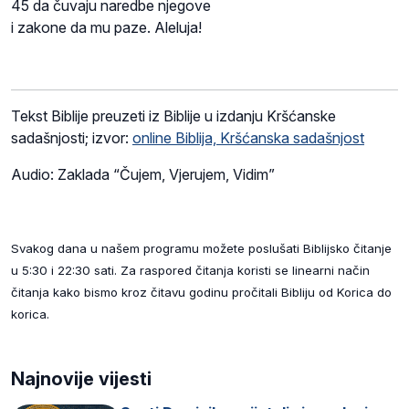
45 da čuvaju naredbe njegove
i zakone da mu paze. Aleluja!
Tekst Biblije preuzeti iz Biblije u izdanju Kršćanske
sadašnjosti; izvor:
online Biblija, Kršćanska sadašnjost
Audio: Zaklada “Čujem, Vjerujem, Vidim”
Svakog dana u našem programu možete poslušati Biblijsko čitanje
u 5:30 i 22:30 sati. Za raspored čitanja koristi se linearni način
čitanja kako bismo kroz čitavu godinu pročitali Bibliju od Korica do
korica.
Najnovije vijesti