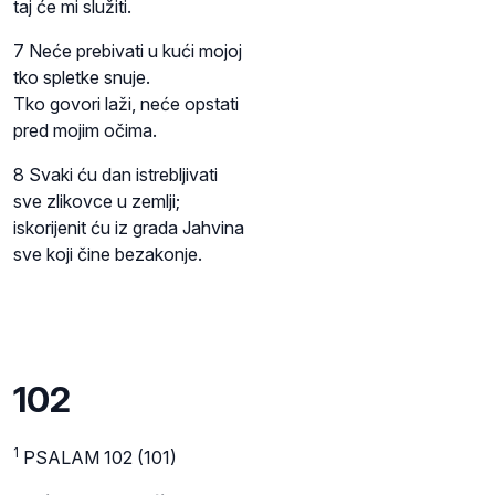
taj će mi služiti.
7 Neće prebivati u kući mojoj
tko spletke snuje.
Tko govori laži, neće opstati
pred mojim očima.
8 Svaki ću dan istrebljivati
sve zlikovce u zemlji;
iskorijenit ću iz grada Jahvina
sve koji čine bezakonje.
102
1
PSALAM 102 (101)