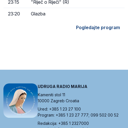
23:15
"Riječ o Riječi" (R)
23:20
Glazba
Pogledajte program
UDRUGA RADIO MARIJA
Kameniti stol 11
10000 Zagreb Croatia
Ured: +385 1 23 27 100
Program: +385 1 23 27 777; 099 502 00 52
Redakcija: +385 1 2327000