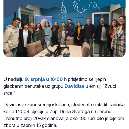
U nedjelju
9. srpnja u 16:00 h
prisjetimo se lijepih
glazbenih trenutaka uz grupu
Davidias
u emisiji “Zvuci
srca.”
Davidias je zbor srednjoškolaca, studenata i mladih radnika
koji od 2004. djeluje u
Župi Duha Svetoga na Jarunu
.
Trenutno broji 20-ak članova, a oko 100 ljudi bilo je dijelom
zbora u zadnjih 15 godina.