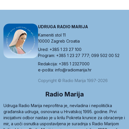
UDRUGA RADIO MARIJA
Kameniti stol 11
10000 Zagreb Croatia
Ured: +385 1 23 27 100
Program: +385 1 23 27 777; 099 502 00 52
Redakcija: +385 1 2327000
e-pošta: info@radiomarija.hr
Copyright © Radio Marija 1997-2026
Radio Marija
Udruga Radio Marija neprofitna je, nevladina i nepolitička
građanska udruga, osnovana u Hrvatskoj 1995. godine. Prvi
inicijativni odbor nastao je u krilu Pokreta krunice za obraćenje i
mir, a uoči osnutka uspostavljena je suradnja s Radio Marijom