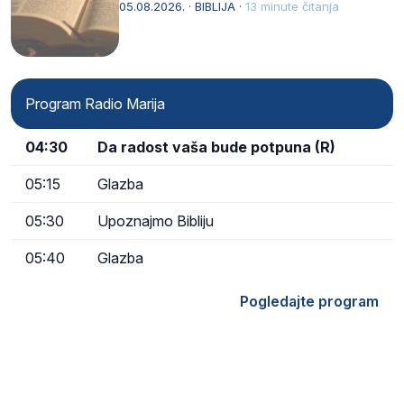
05.08.2026. · BIBLIJA ·
13 minute čitanja
Program Radio Marija
04:30
Da radost vaša bude potpuna (R)
05:15
Glazba
05:30
Upoznajmo Bibliju
05:40
Glazba
Pogledajte program