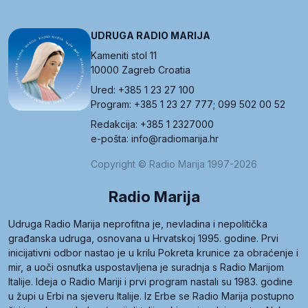
UDRUGA RADIO MARIJA
Kameniti stol 11
10000 Zagreb Croatia
Ured: +385 1 23 27 100
Program: +385 1 23 27 777; 099 502 00 52
Redakcija: +385 1 2327000
e-pošta: info@radiomarija.hr
Copyright © Radio Marija 1997-2026
Radio Marija
Udruga Radio Marija neprofitna je, nevladina i nepolitička
građanska udruga, osnovana u Hrvatskoj 1995. godine. Prvi
inicijativni odbor nastao je u krilu Pokreta krunice za obraćenje i
mir, a uoči osnutka uspostavljena je suradnja s Radio Marijom
Italije. Ideja o Radio Mariji i prvi program nastali su 1983. godine
u župi u Erbi na sjeveru Italije. Iz Erbe se Radio Marija postupno