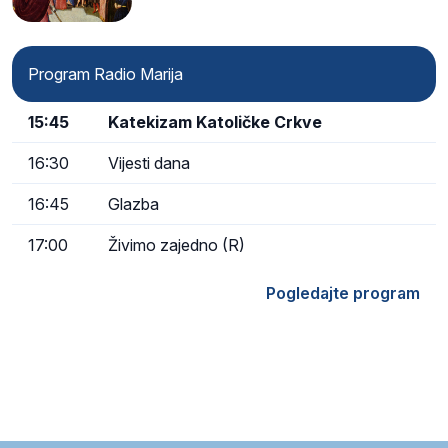
Program Radio Marija
15:45
Katekizam Katoličke Crkve
16:30
Vijesti dana
16:45
Glazba
17:00
Živimo zajedno (R)
Pogledajte program