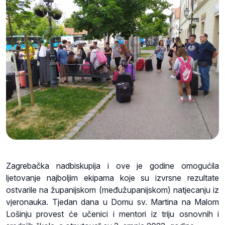
Zagrebačka nadbiskupija i ove je godine omogućila
ljetovanje najboljim ekipama koje su izvrsne rezultate
ostvarile na županijskom (međužupanijskom) natjecanju iz
vjeronauka. Tjedan dana u Domu sv. Martina na Malom
Lošinju provest će učenici i mentori iz triju osnovnih i